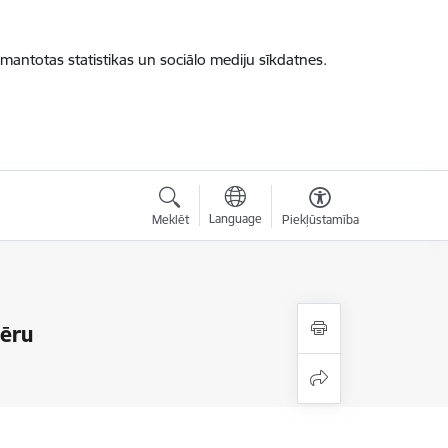
zmantotas statistikas un sociālo mediju sīkdatnes.
Language
Meklēt
Piekļūstamība
mēru