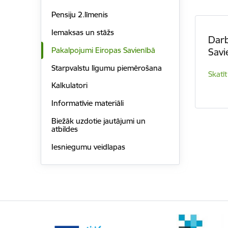
Pensiju 2.līmenis
Iemaksas un stāžs
Darb
Pakalpojumi Eiropas Savienībā
Savi
Starpvalstu līgumu piemērošana
Skatīt
Kalkulatori
Informatīvie materiāli
Biežāk uzdotie jautājumi un
atbildes
Iesniegumu veidlapas