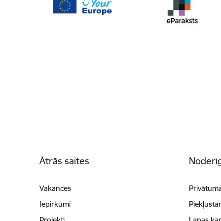
Kājene
Ātrās saites
Noderīg
Vakances
Privātuma
Iepirkumi
Piekļūsta
Projekti
Lapas kar