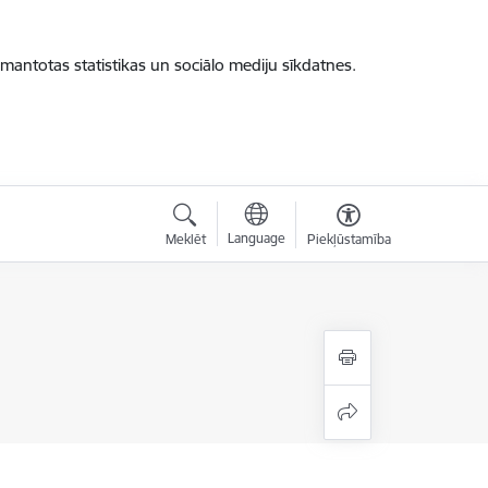
zmantotas statistikas un sociālo mediju sīkdatnes.
Language
Meklēt
Piekļūstamība