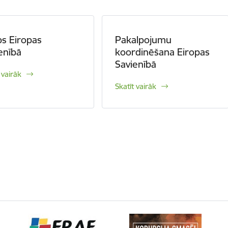
s Eiropas
Pakalpojumu
enībā
koordinēšana Eiropas
Savienībā
 vairāk
Skatīt vairāk