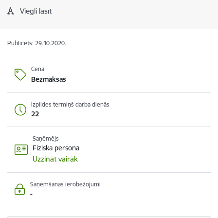
Viegli lasīt
Publicēts: 29.10.2020.
Cena
Bezmaksas
Izpildes termiņš darba dienās
22
Saņēmējs
Fiziska persona
Uzzināt vairāk
Saņemšanas ierobežojumi
-