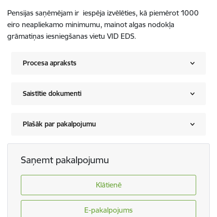
Pensijas saņēmējam ir iespēja izvēlēties, kā piemērot 1000
eiro neapliekamo minimumu, mainot algas nodokļa
grāmatiņas iesniegšanas vietu VID EDS.
Procesa apraksts
Saistītie dokumenti
Plašāk par pakalpojumu
Saņemt pakalpojumu
Klātienē
E-pakalpojums