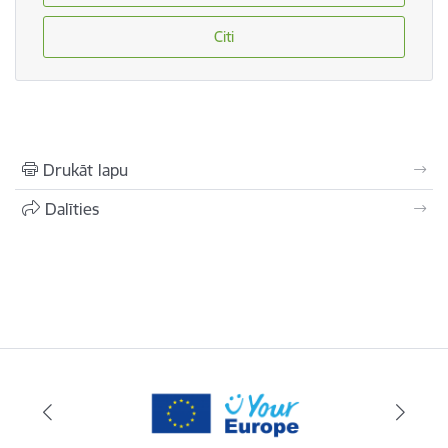
Citi
Drukāt lapu
Dalīties