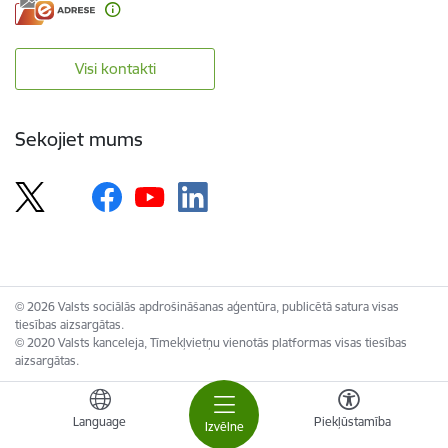
Visi kontakti
Sekojiet mums
© 2026 Valsts sociālās apdrošināšanas aģentūra, publicētā satura visas
tiesības aizsargātas.
© 2020 Valsts kanceleja, Tīmekļvietņu vienotās platformas visas tiesības
aizsargātas.
Language
Piekļūstamība
Izvēlne