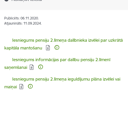
Publicēts: 06.11.2020.
Atjaunināts: 11.09.2024.
Lejupielādēt:
Iesniegums pensiju 2.līmeņa dalībnieka izvēlei par uzkrātā
kapitāla mantošanu
Lejupielādēt:
Iesniegums informācijas par dalību pensiju 2.līmenī
saņemšanai
Lejupielādēt:
Iesniegums pensiju 2.līmeņa ieguldījumu plāna izvēlei vai
maiņai