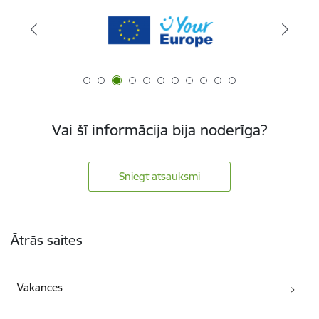
Vai šī informācija bija noderīga?
Sniegt atsauksmi
Kājene
Ātrās saites
Vakances