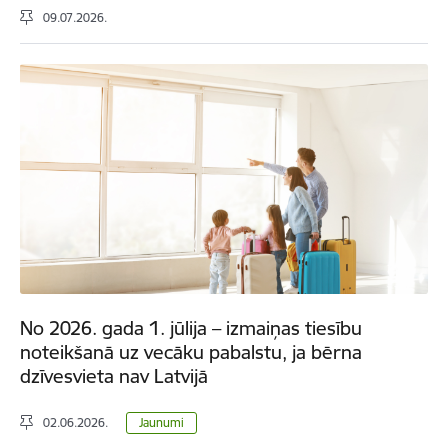
09.07.2026.
No 2026. gada 1. jūlija – izmaiņas tiesību
noteikšanā uz vecāku pabalstu, ja bērna
dzīvesvieta nav Latvijā
02.06.2026.
Jaunumi