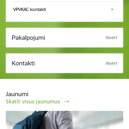
VPVKAC kontakti
Pakalpojumi
Atvērt
Kontakti
Atvērt
Jaunumi
Skatīt visus jaunumus