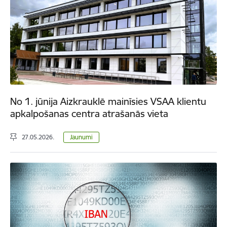
No 1. jūnija Aizkrauklē mainīsies VSAA klientu
apkalpošanas centra atrašanās vieta
27.05.2026.
Jaunumi