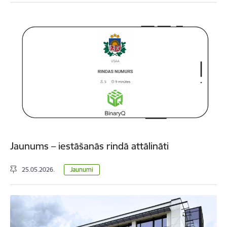
Jaunums – iestāšanās rindā attālināti
25.05.2026.
Jaunumi