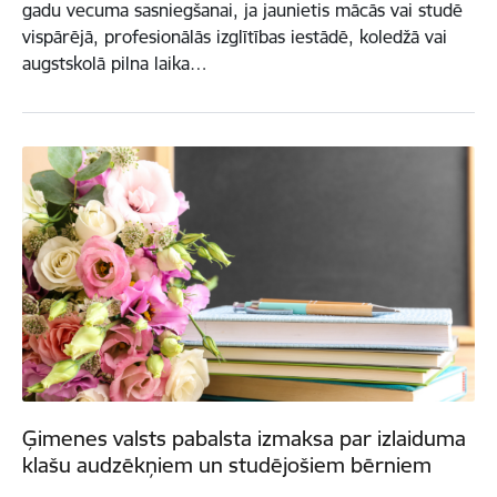
gadu vecuma sasniegšanai, ja jaunietis mācās vai studē
vispārējā, profesionālās izglītības iestādē, koledžā vai
augstskolā pilna laika…
Ģimenes valsts pabalsta izmaksa par izlaiduma
klašu audzēkņiem un studējošiem bērniem