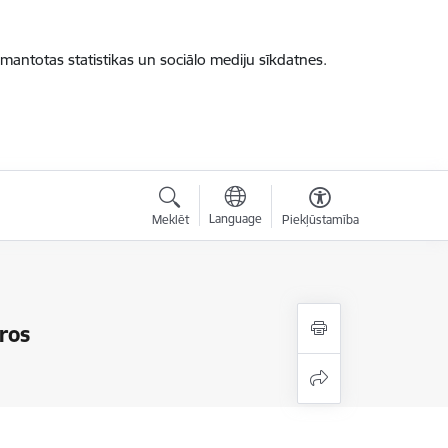
zmantotas statistikas un sociālo mediju sīkdatnes.
Language
Meklēt
Piekļūstamība
ros