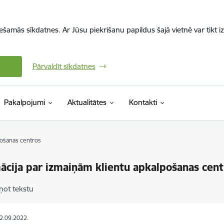
iešamās sīkdatnes. Ar Jūsu piekrišanu papildus šajā vietnē var tikt i
Pārvaldīt sīkdatnes
Pakalpojumi
Aktualitātes
Kontakti
pošanas centros
ācija par izmaiņām klientu apkalpošanas cent
ņot tekstu
02.09.2022.