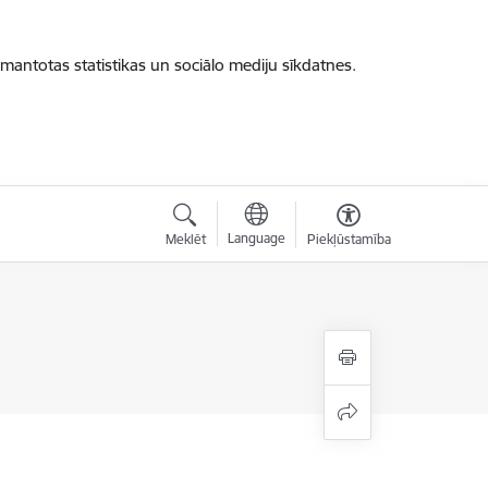
zmantotas statistikas un sociālo mediju sīkdatnes.
Language
Meklēt
Piekļūstamība