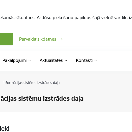
iešamās sīkdatnes. Ar Jūsu piekrišanu papildus šajā vietnē var tikt i
Pārvaldīt sīkdatnes
Pakalpojumi
Aktualitātes
Kontakti
Informācijas sistēmu izstrādes daļa
ācijas sistēmu izstrādes daļa
ieki