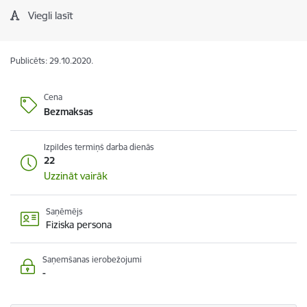
Viegli lasīt
Publicēts: 29.10.2020.
Cena
Bezmaksas
Izpildes termiņš darba dienās
22
Uzzināt vairāk
Saņēmējs
Fiziska persona
Saņemšanas ierobežojumi
-