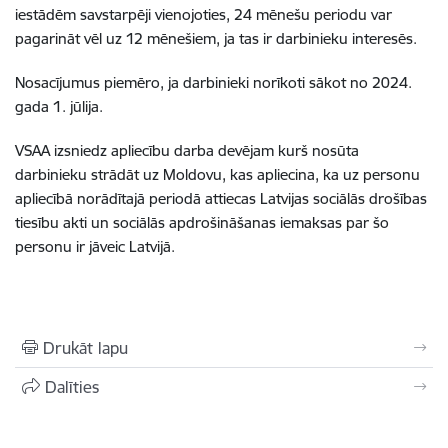
iestādēm savstarpēji vienojoties, 24 mēnešu periodu var
pagarināt vēl uz 12 mēnešiem, ja tas ir darbinieku interesēs.
Nosacījumus piemēro, ja darbinieki norīkoti sākot no 2024.
gada 1. jūlija.
VSAA izsniedz apliecību darba devējam kurš nosūta
darbinieku strādāt uz Moldovu, kas apliecina, ka uz personu
apliecībā norādītajā periodā attiecas Latvijas sociālās drošības
tiesību akti un sociālās apdrošināšanas iemaksas par šo
personu ir jāveic Latvijā.
Drukāt lapu
Dalīties