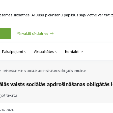
iešamās sīkdatnes. Ar Jūsu piekrišanu papildus šajā vietnē var tikt i
Pārvaldīt sīkdatnes
Pakalpojumi
Aktualitātes
Kontakti
Minimālās valsts sociālās apdrošināšanas obligātās iemaksas
lās valsts sociālās apdrošināšanas obligātās
ņot tekstu
02.07.2021.