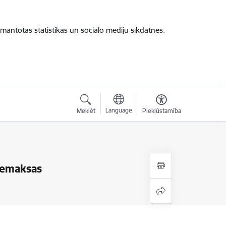
zmantotas statistikas un sociālo mediju sīkdatnes.
Language
Meklēt
Piekļūstamība
 iemaksas