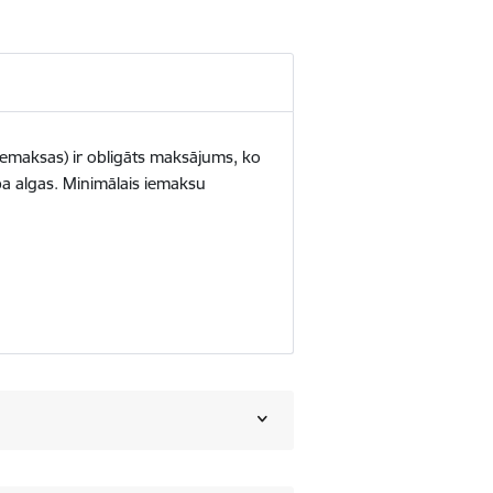
iemaksas) ir obligāts maksājums, ko
ba algas. Minimālais iemaksu