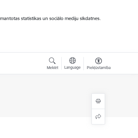
zmantotas statistikas un sociālo mediju sīkdatnes.
Language
Meklēt
Piekļūstamība