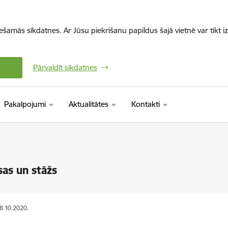
iešamās sīkdatnes. Ar Jūsu piekrišanu papildus šajā vietnē var tikt i
Pārvaldīt sīkdatnes
Pakalpojumi
Aktualitātes
Kontakti
as un stāžs
28.10.2020.