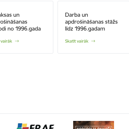
aksas un
Darba un
ošināšanas
apdrošināšanas stāžs
odi no 1996.gada
līdz 1996.gadam
 vairāk
Skatīt vairāk