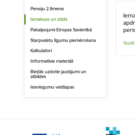
Pensiju 2.līmenis
Iem
Iemaksas un stāžs
apdr
peri
Pakalpojumi Eiropas Savienībā
Starpvalstu līgumu piemērošana
Skatīt
Kalkulatori
Informatīvie materiāli
Biežāk uzdotie jautājumi un
atbildes
Iesniegumu veidlapas