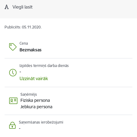
Viegli lasīt
Publicēts: 05.11.2020.
Cena
Bezmaksas
Izpildes termiņš darba dienās
-
Uzzināt vairāk
Saņēmējs
Fiziska persona
Jebkura persona
Saņemšanas ierobežojumi
-