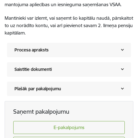
mantojuma apliecības un iesnieguma saņemšanas VSAA.
Mantinieki var izlemt, vai saņemt šo kapitālu naudā, pārskaitot
to uz norādīto kontu, vai arī pievienot savam 2. līmeņa pensiju
kapitālam.
Procesa apraksts
Saistītie dokumenti
Plašāk par pakalpojumu
Saņemt pakalpojumu
E-pakalpojums