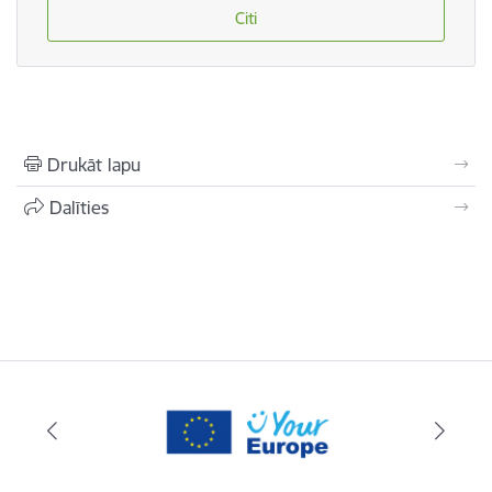
Citi
Drukāt lapu
Dalīties