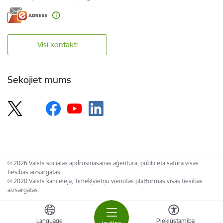
Visi kontakti
Sekojiet mums
© 2026 Valsts sociālās apdrošināšanas aģentūra, publicētā satura visas
tiesības aizsargātas.
© 2020 Valsts kanceleja, Tīmekļvietņu vienotās platformas visas tiesības
aizsargātas.
Language
Piekļūstamība