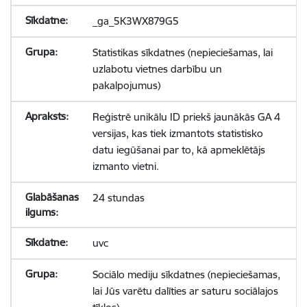
_ga_5K3WX879G5
Statistikas sīkdatnes (nepieciešamas, lai
uzlabotu vietnes darbību un
pakalpojumus)
Reģistrē unikālu ID priekš jaunākās GA 4
versijas, kas tiek izmantots statistisko
datu iegūšanai par to, kā apmeklētājs
izmanto vietni.
24 stundas
uvc
Sociālo mediju sīkdatnes (nepieciešamas,
lai Jūs varētu dalīties ar saturu sociālajos