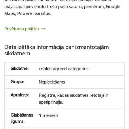
mājaslapai pievienoto trešo pušu saturu, piemēram, Google
Maps, PowerBI vai citus.
Privātuma politika
Detalizētāka informācija par izmantotajām
sīkdatnēm
cookie-agreed-categories
Nepieciešams
Reģistrē, kādas sīkdatnes lietotājs ir
apstiprinājis.
1 mēnesis