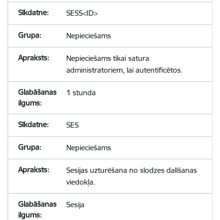
SESS<ID>
Nepieciešams
Nepieciešams tikai satura
administratoriem, lai autentificētos.
1 stunda
SES
Nepieciešams
Sesijas uzturēšana no slodzes dalīšanas
viedokļa.
Sesija