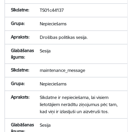
TS01c44137
Nepieciešams
Drošības politikas sesija.
Sesija
maintenance_message
Nepieciešams
Sīkdatne ir nepieciešama, lai visiem
lietotājiem nerādītu ziņojumus pēc tam,
kad viņi ir izlasījuši un aizvēruši tos.
Sesija