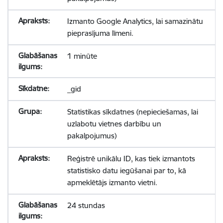
Izmanto Google Analytics, lai samazinātu
pieprasījuma līmeni.
1 minūte
_gid
Statistikas sīkdatnes (nepieciešamas, lai
uzlabotu vietnes darbību un
pakalpojumus)
Reģistrē unikālu ID, kas tiek izmantots
statistisko datu iegūšanai par to, kā
apmeklētājs izmanto vietni.
24 stundas