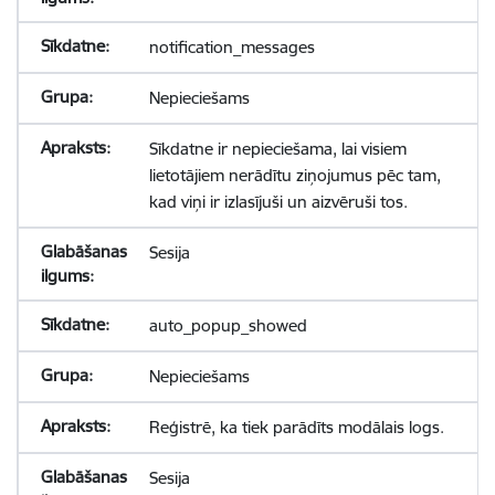
notification_messages
Nepieciešams
Sīkdatne ir nepieciešama, lai visiem
lietotājiem nerādītu ziņojumus pēc tam,
kad viņi ir izlasījuši un aizvēruši tos.
Sesija
auto_popup_showed
Nepieciešams
Reģistrē, ka tiek parādīts modālais logs.
Sesija