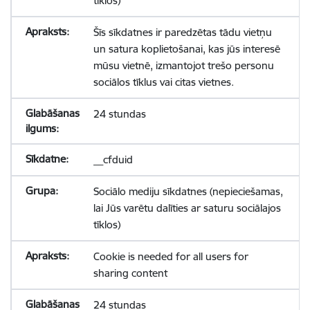
tīklos)
Šīs sīkdatnes ir paredzētas tādu vietņu
un satura koplietošanai, kas jūs interesē
mūsu vietnē, izmantojot trešo personu
sociālos tīklus vai citas vietnes.
24 stundas
__cfduid
Sociālo mediju sīkdatnes (nepieciešamas,
lai Jūs varētu dalīties ar saturu sociālajos
tīklos)
Cookie is needed for all users for
sharing content
24 stundas