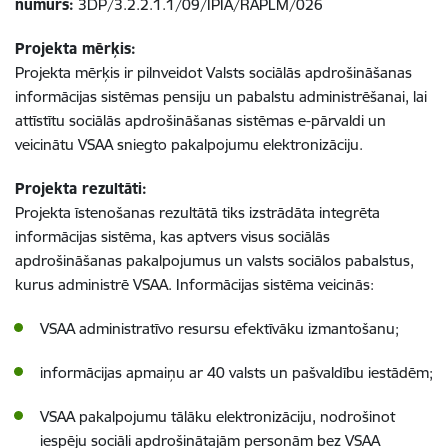
numurs:
3DP/3.2.2.1.1/09/IPIA/RAPLM/026
Projekta mērķis:
Projekta mērķis ir pilnveidot Valsts sociālās apdrošināšanas
informācijas sistēmas pensiju un pabalstu administrēšanai, lai
attīstītu sociālās apdrošināšanas sistēmas e-pārvaldi un
veicinātu VSAA sniegto pakalpojumu elektronizāciju.
Projekta rezultāti:
Projekta īstenošanas rezultātā tiks izstrādāta integrēta
informācijas sistēma, kas aptvers visus sociālās
apdrošināšanas pakalpojumus un valsts sociālos pabalstus,
kurus administrē VSAA. Informācijas sistēma veicinās:
VSAA administratīvo resursu efektīvāku izmantošanu;
informācijas apmaiņu ar 40 valsts un pašvaldību iestādēm;
VSAA pakalpojumu tālāku elektronizāciju, nodrošinot
iespēju sociāli apdrošinātajām personām bez VSAA