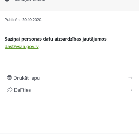
Publicēts: 30.10.2020.
Saziņai personas datu aizsardzības jautājumos
:
das@vsaa.gov.lv
.
Drukāt lapu
Dalīties