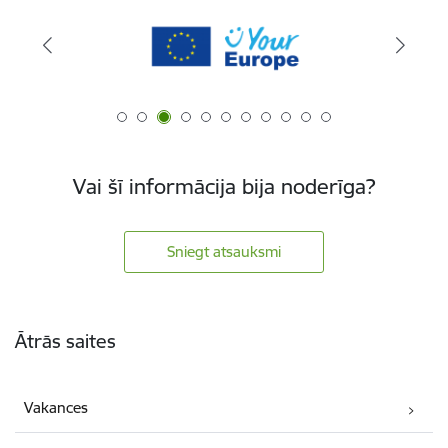
Vai šī informācija bija noderīga?
Sniegt atsauksmi
Kājene
Ātrās saites
Vakances