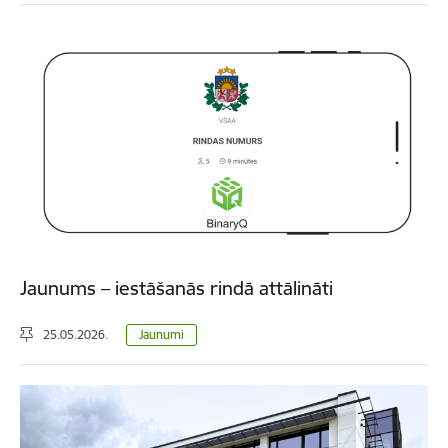
Jaunums – iestāšanās rindā attālināti
25.05.2026.
Jaunumi