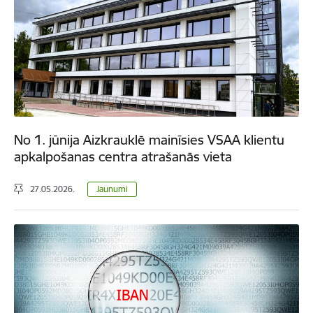
No 1. jūnija Aizkrauklē mainīsies VSAA klientu
apkalpošanas centra atrašanās vieta
27.05.2026.
Jaunumi