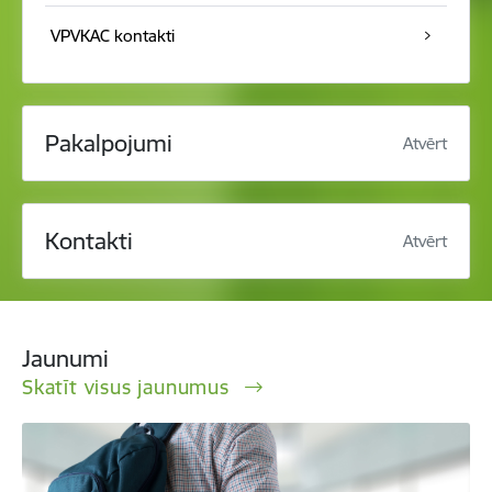
VPVKAC kontakti
Pakalpojumi
Atvērt
Kontakti
Atvērt
Jaunumi
Skatīt visus jaunumus