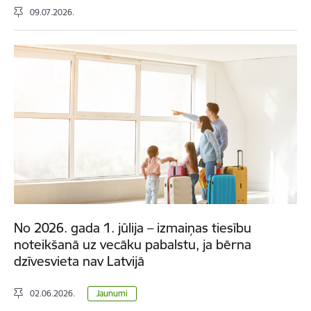
09.07.2026.
No 2026. gada 1. jūlija – izmaiņas tiesību
noteikšanā uz vecāku pabalstu, ja bērna
dzīvesvieta nav Latvijā
02.06.2026.
Jaunumi