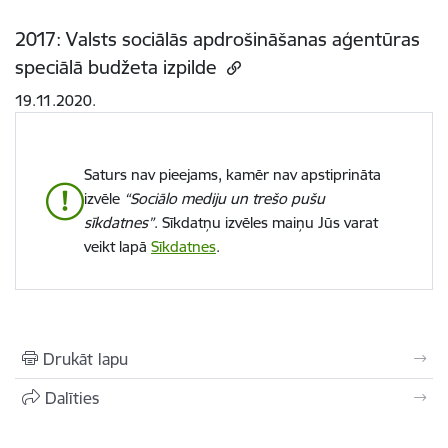
2017: Valsts sociālās apdrošināšanas aģentūras
speciālā budžeta izpilde
19.11.2020.
Saturs nav pieejams, kamēr nav apstiprināta
izvēle
“Sociālo mediju un trešo pušu
sīkdatnes”
. Sīkdatņu izvēles maiņu Jūs varat
veikt lapā
Sīkdatnes
.
Drukāt lapu
Dalīties