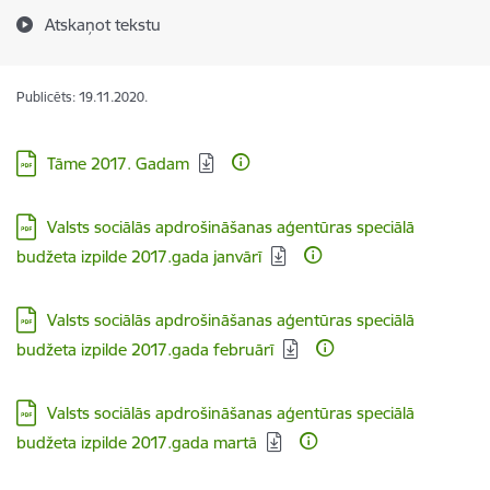
Atskaņot tekstu
Publicēts: 19.11.2020.
Lejupielādēt:
Tāme 2017. Gadam
Lejupielādēt:
Valsts sociālās apdrošināšanas aģentūras speciālā
budžeta izpilde 2017.gada janvārī
Lejupielādēt:
Valsts sociālās apdrošināšanas aģentūras speciālā
budžeta izpilde 2017.gada februārī
Lejupielādēt:
Valsts sociālās apdrošināšanas aģentūras speciālā
budžeta izpilde 2017.gada martā