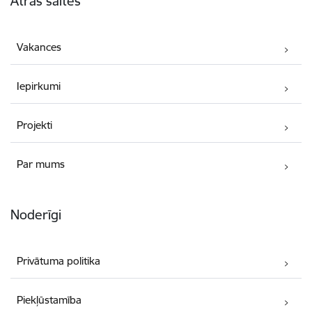
Ātrās saites
Vakances
Iepirkumi
Projekti
Par mums
Noderīgi
Privātuma politika
Piekļūstamība