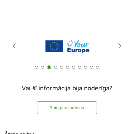
Vai šī informācija bija noderīga?
Sniegt atsauksmi
Kājene