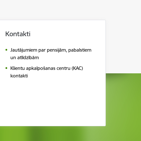
Kontakti
Jautājumiem par pensijām, pabalstiem
un atlīdzībām
Klientu apkalpošanas centru (KAC)
kontakti