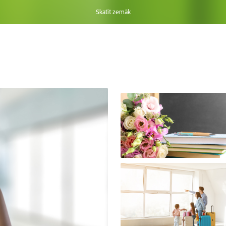
Skatīt zemāk