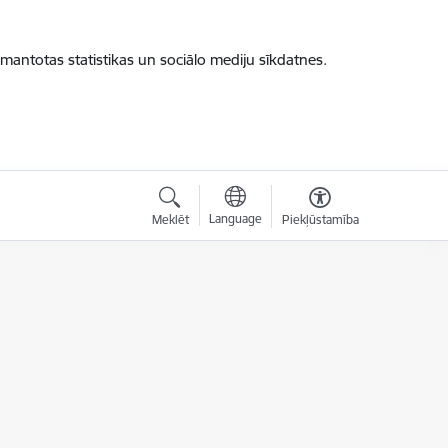
zmantotas statistikas un sociālo mediju sīkdatnes.
Language
Meklēt
Piekļūstamība