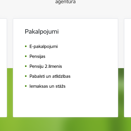
Pakalpojumi
E-pakalpojumi
Pensijas
Pensiju 2.līmenis
Pabalsti un atlīdzības
Iemaksas un stāžs