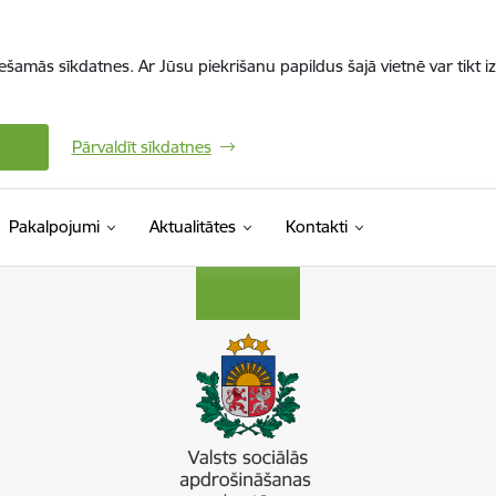
iešamās sīkdatnes. Ar Jūsu piekrišanu papildus šajā vietnē var tikt i
Pārvaldīt sīkdatnes
Pakalpojumi
Aktualitātes
Kontakti