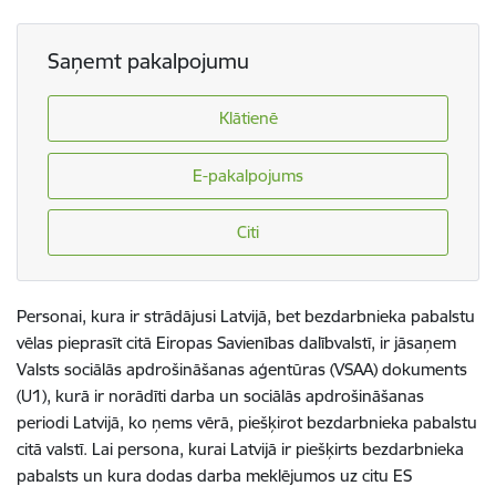
Saņemt pakalpojumu
Klātienē
E-pakalpojums
Citi
Personai, kura ir strādājusi Latvijā, bet bezdarbnieka pabalstu
vēlas pieprasīt citā Eiropas Savienības dalībvalstī, ir jāsaņem
Valsts sociālās apdrošināšanas aģentūras (VSAA) dokuments
(U1), kurā ir norādīti darba un sociālās apdrošināšanas
periodi Latvijā, ko ņems vērā, piešķirot bezdarbnieka pabalstu
citā valstī. Lai persona, kurai Latvijā ir piešķirts bezdarbnieka
pabalsts un kura dodas darba meklējumos uz citu ES