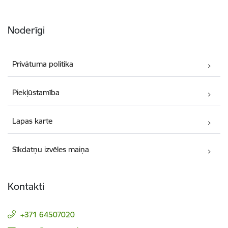
Noderīgi
Privātuma politika
Piekļūstamība
Lapas karte
Sīkdatņu izvēles maiņa
Kontakti
+371 64507020