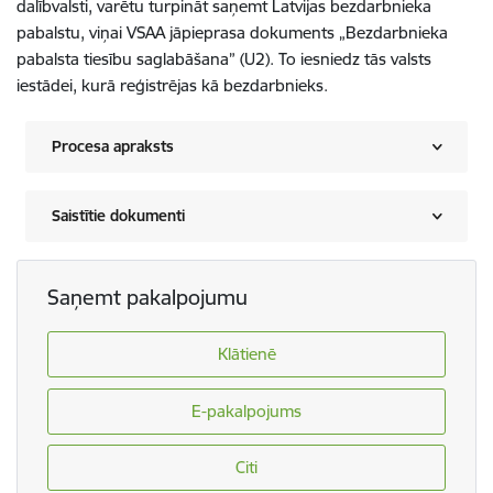
dalībvalsti, varētu turpināt saņemt Latvijas bezdarbnieka
pabalstu, viņai VSAA jāpieprasa dokuments „Bezdarbnieka
pabalsta tiesību saglabāšana” (U2). To iesniedz tās valsts
iestādei, kurā reģistrējas kā bezdarbnieks.
Procesa apraksts
Saistītie dokumenti
Saņemt pakalpojumu
Klātienē
E-pakalpojums
Citi