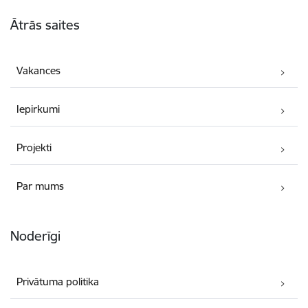
Kājene
Ātrās saites
Vakances
Iepirkumi
Projekti
Par mums
Noderīgi
Privātuma politika