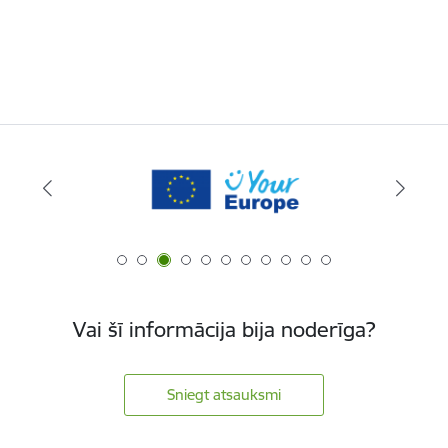
Vai šī informācija bija noderīga?
Sniegt atsauksmi