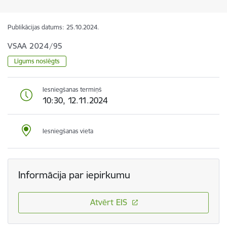
Publikācijas datums:
25.10.2024.
VSAA 2024/95
Līgums noslēgts
Iesniegšanas termiņš
10:30, 12.11.2024
Iesniegšanas vieta
Informācija par iepirkumu
Atvērt EIS