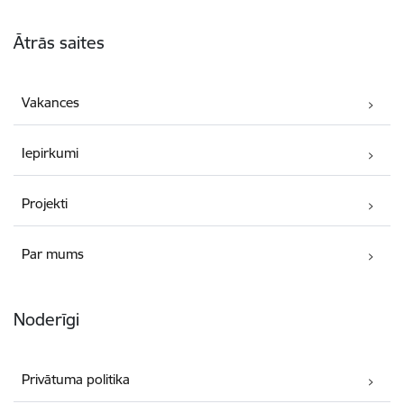
Kājene
Ātrās saites
Vakances
Iepirkumi
Projekti
Par mums
Noderīgi
Privātuma politika