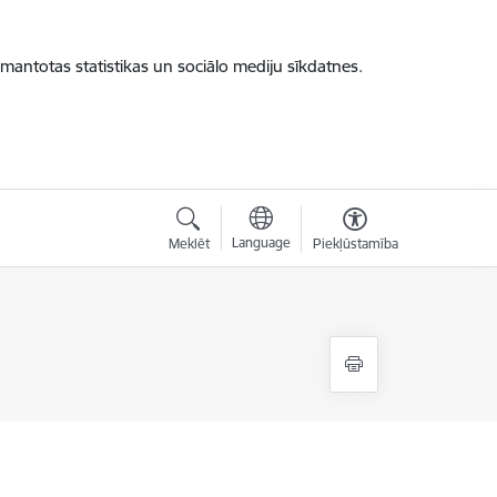
zmantotas statistikas un sociālo mediju sīkdatnes.
Language
Meklēt
Piekļūstamība