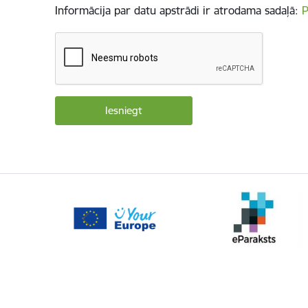
Informācija par datu apstrādi ir atrodama sadaļā:
P