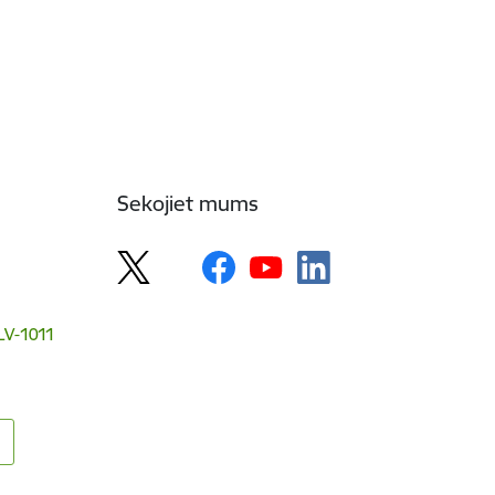
Sekojiet mums
 LV-1011