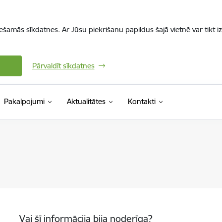
iešamās sīkdatnes. Ar Jūsu piekrišanu papildus šajā vietnē var tikt i
Pārvaldīt sīkdatnes
Pakalpojumi
Aktualitātes
Kontakti
Vai šī informācija bija noderīga?