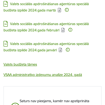
Lejupielādēt:
Valsts sociālās apdrošināšanas aģentūras speciālā
budžeta izpilde 2024.gada martā
Lejupielādēt:
Valsts sociālās apdrošināšanas aģentūras speciālā
budžeta izpilde 2024.gada februārī
Lejupielādēt:
Valsts sociālās apdrošināšanas aģentūras speciālā
budžeta izpilde 2024.gada janvārī
Valsts budžeta tāmes
VSAA administratīvo izdevumu analīze 2024. gadā
Saturs nav pieejams, kamēr nav apstiprināta