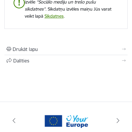
izvēle
“Sociālo mediju un trešo pušu
sīkdatnes”
. Sīkdatņu izvēles maiņu Jūs varat
veikt lapā
Sīkdatnes
.
Drukāt lapu
Dalīties