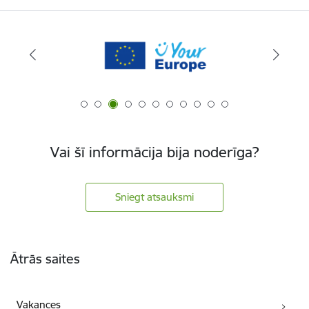
Vai šī informācija bija noderīga?
Sniegt atsauksmi
Kājene
Ātrās saites
Vakances