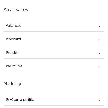
Kājene
Ātrās saites
Vakances
Iepirkumi
Projekti
Par mums
Noderīgi
Privātuma politika