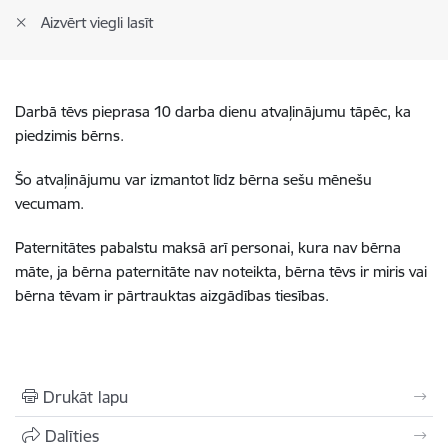
Aizvērt viegli lasīt
Darbā tēvs pieprasa 10 darba dienu atvaļinājumu tāpēc, ka
piedzimis bērns.
Šo atvaļinājumu var izmantot līdz bērna sešu mēnešu
vecumam.
Paternitātes pabalstu maksā arī personai, kura nav bērna
māte, ja bērna paternitāte nav noteikta, bērna tēvs ir miris vai
bērna tēvam ir pārtrauktas aizgādības tiesības.
Drukāt lapu
Dalīties