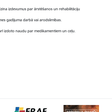
dzina izdevumus par ārstēšanos un rehabilitāciju
mes gadījuma darbā vai arodslimības.
 arī izdoto naudu par medikamentiem un ceļu.