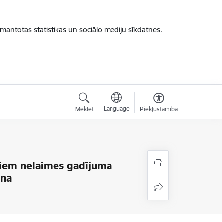
zmantotas statistikas un sociālo mediju sīkdatnes.
Language
Meklēt
Piekļūstamība
umiem nelaimes gadījuma
ana