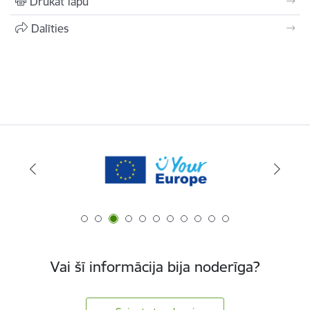
Drukāt lapu
Dalīties
Vai šī informācija bija noderīga?