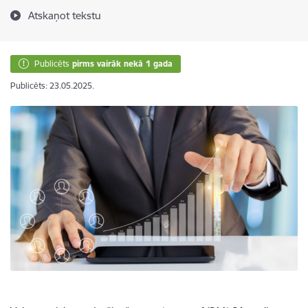
Atskaņot tekstu
Publicēts
pirms vairāk nekā 1 gada
Publicēts: 23.05.2025.