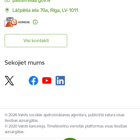
pasts@vsaa.gov.lv
Lāčplēša iela 70a, Rīga, LV-1011
Visi kontakti
Sekojiet mums
© 2026 Valsts sociālās apdrošināšanas aģentūra, publicētā satura visas
tiesības aizsargātas.
© 2020 Valsts kanceleja, Tīmekļvietņu vienotās platformas visas tiesības
aizsargātas.