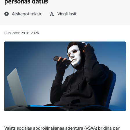
personas datus
Atskaņot tekstu
Viegli lasīt
Publicēts: 29.01.2026.
Valsts sociālās apdrošināšanas aģentūra (VSAA) brīdina par