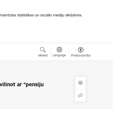
zmantotas statistikas un sociālo mediju sīkdatnes.
Language
Meklēt
Piekļūstamība
ilinot ar “pensiju