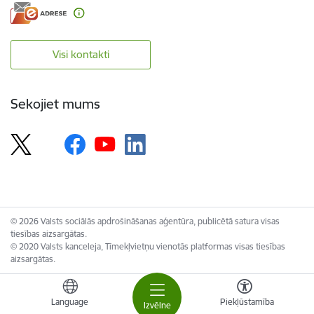
Visi kontakti
Sekojiet mums
© 2026 Valsts sociālās apdrošināšanas aģentūra, publicētā satura visas
tiesības aizsargātas.
© 2020 Valsts kanceleja, Tīmekļvietņu vienotās platformas visas tiesības
aizsargātas.
Language
Piekļūstamība
Izvēlne