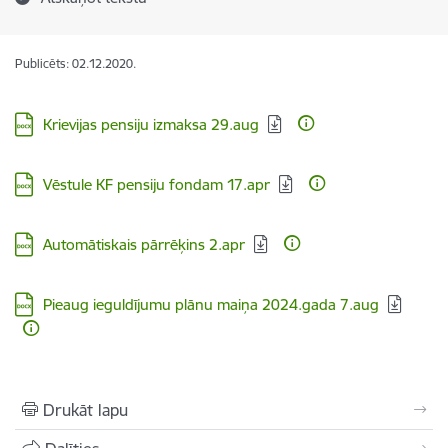
Publicēts: 02.12.2020.
Lejupielādēt:
Krievijas pensiju izmaksa 29.aug
Lejupielādēt:
Vēstule KF pensiju fondam 17.apr
Lejupielādēt:
Automātiskais pārrēķins 2.apr
Lejupielādēt:
Pieaug ieguldījumu plānu maiņa 2024.gada 7.aug
Drukāt lapu