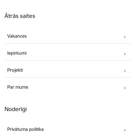
Kājene
Ātrās saites
Vakances
Iepirkumi
Projekti
Par mums
Noderīgi
Privātuma politika