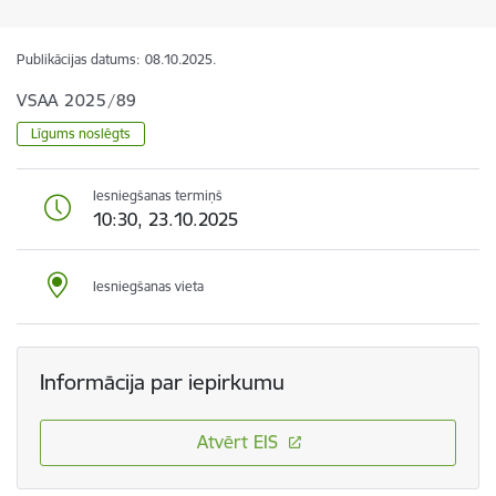
Publikācijas datums:
08.10.2025.
VSAA 2025/89
Līgums noslēgts
Iesniegšanas termiņš
10:30, 23.10.2025
Iesniegšanas vieta
Informācija par iepirkumu
Atvērt EIS