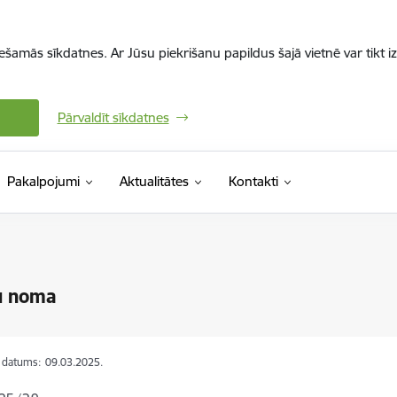
iešamās sīkdatnes. Ar Jūsu piekrišanu papildus šajā vietnē var tikt i
Pārvaldīt sīkdatnes
Pakalpojumi
Aktualitātes
Kontakti
u noma
s datums:
09.03.2025.