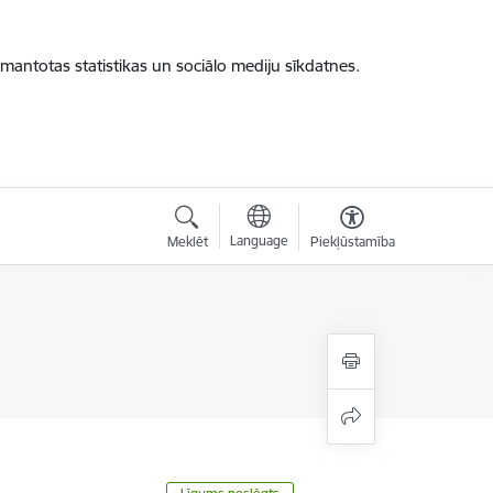
zmantotas statistikas un sociālo mediju sīkdatnes.
Language
Meklēt
Piekļūstamība