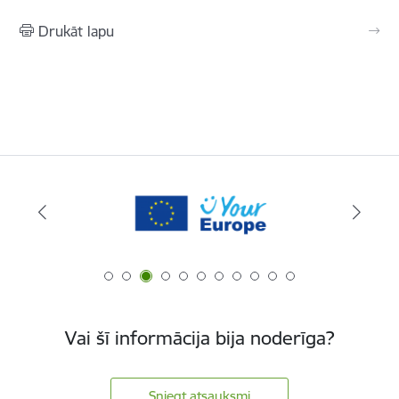
Drukāt lapu
Vai šī informācija bija noderīga?
Sniegt atsauksmi