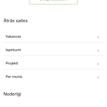
Kājene
Ātrās saites
Vakances
Iepirkumi
Projekti
Par mums
Noderīgi