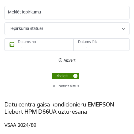
Meklēt iepirkumu
Iepirkuma statuss
Datums no
Datums līdz
Aizvērt
Izbeigts
Notīrīt filtrus
Datu centra gaisa kondicionieru EMERSON
Liebert HPM D66UA uzturēšana
VSAA 2024/89