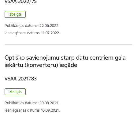
VSAA 2022/75
Izbeigts
Publikācijas datums:
22.06.2022.
Iesniegšanas datums
11.07.2022.
Optisko savienojumu starp datu centriem gala
iekārtu (konvertoru) iegāde
VSAA 2021/83
Izbeigts
Publikācijas datums:
30.08.2021.
Iesniegšanas datums
10.09.2021.