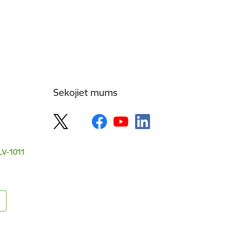
Sekojiet mums
 LV-1011