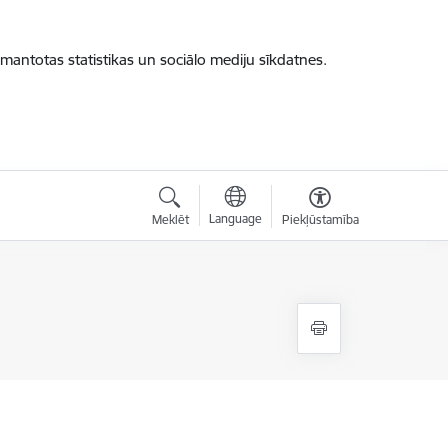
zmantotas statistikas un sociālo mediju sīkdatnes.
Language
Meklēt
Piekļūstamība