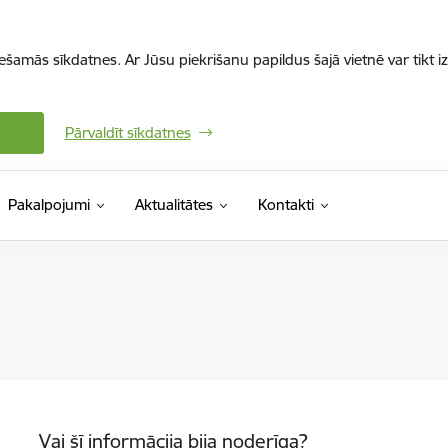
iešamās sīkdatnes. Ar Jūsu piekrišanu papildus šajā vietnē var tikt i
Pārvaldīt sīkdatnes
Pakalpojumi
Aktualitātes
Kontakti
Vai šī informācija bija noderīga?