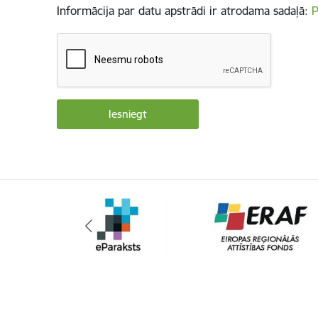
Informācija par datu apstrādi ir atrodama sadaļā:
P