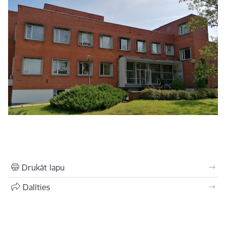
Drukāt lapu
Dalīties