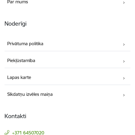
Par mums
Noderīgi
Privātuma politika
Piekļūstamība
Lapas karte
Sīkdatņu izvēles maiņa
Kontakti
+371 64507020