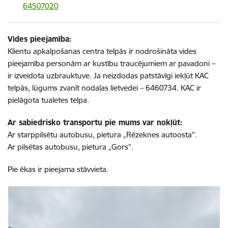
64507020
Vides pieejamība:
Klientu apkalpošanas centra telpās ir nodrošināta vides
pieejamība personām ar kustību traucējumiem ar pavadoni –
ir izveidota uzbrauktuve. Ja neizdodas patstāvīgi iekļūt KAC
telpās, lūgums zvanīt nodaļas lietvedei – 6460734. KAC ir
pielāgota tualetes telpa.
Ar sabiedrisko transportu pie mums var nokļūt:
Ar starppilsētu autobusu, pietura „Rēzeknes autoosta”.
Ar pilsētas autobusu, pietura „Gors”.
Pie ēkas ir pieejama stāvvieta.