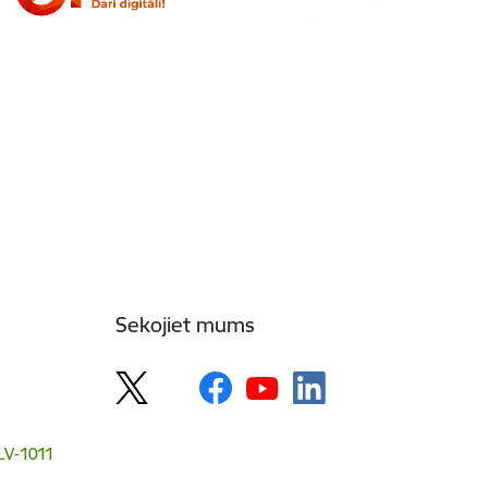
Sekojiet mums
 LV-1011