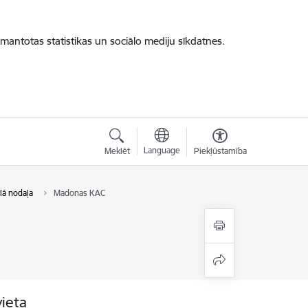
zmantotas statistikas un sociālo mediju sīkdatnes.
Language
Meklēt
Piekļūstamība
lā nodaļa
Madonas KAC
vieta