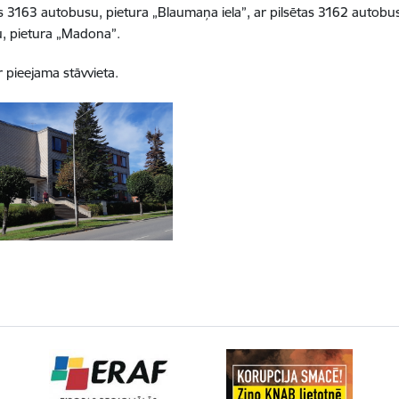
as 3163 autobusu, pietura „Blaumaņa iela”, ar pilsētas 3162 autobusu
nu, pietura „Madona”.
r pieejama stāvvieta.