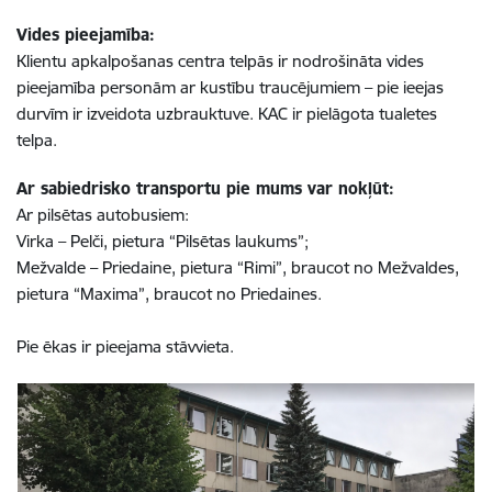
Vides pieejamība:
Klientu apkalpošanas centra telpās ir nodrošināta vides
pieejamība personām ar kustību traucējumiem – pie ieejas
durvīm ir izveidota uzbrauktuve. KAC ir pielāgota tualetes
telpa.
Ar sabiedrisko transportu pie mums var nokļūt:
Ar pilsētas autobusiem:
Virka – Pelči, pietura “Pilsētas laukums”;
Mežvalde – Priedaine, pietura “Rimi”, braucot no Mežvaldes,
pietura “Maxima”, braucot no Priedaines.
Pie ēkas ir pieejama stāvvieta.