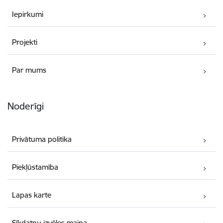
Iepirkumi
Projekti
Par mums
Noderīgi
Privātuma politika
Piekļūstamība
Lapas karte
Sīkdatņu izvēles maiņa