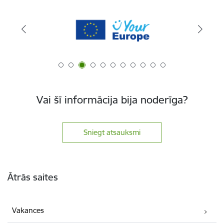
Vai šī informācija bija noderīga?
Sniegt atsauksmi
Kājene
Ātrās saites
Vakances