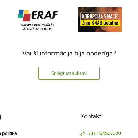
Vai šī informācija bija noderīga?
Sniegt atsauksmi
i
Kontakti
 politika
+371 64507020