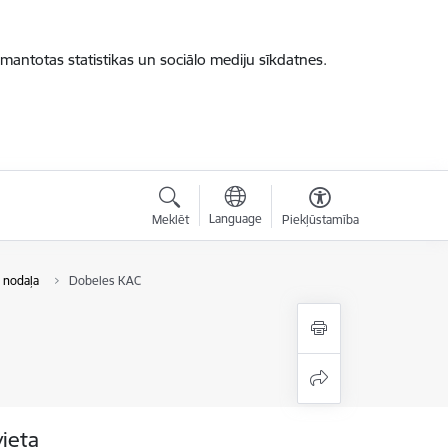
zmantotas statistikas un sociālo mediju sīkdatnes.
Language
Meklēt
Piekļūstamība
 nodaļa
Dobeles KAC
vieta