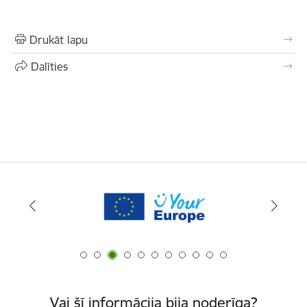
Drukāt lapu
Dalīties
Vai šī informācija bija noderīga?