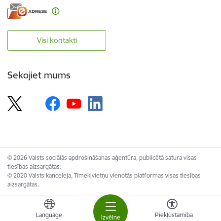
Visi kontakti
Sekojiet mums
© 2026 Valsts sociālās apdrošināšanas aģentūra, publicētā satura visas
tiesības aizsargātas.
© 2020 Valsts kanceleja, Tīmekļvietņu vienotās platformas visas tiesības
aizsargātas.
Language
Piekļūstamība
Izvēlne