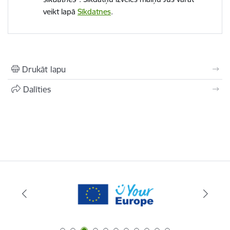
veikt lapā
Sīkdatnes
.
Drukāt lapu
Dalīties