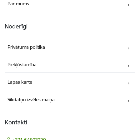
Par mums
Noderīgi
Privātuma politika
Piekļūstamība
Lapas karte
Sīkdatņu izvēles maiņa
Kontakti
+371 64507020