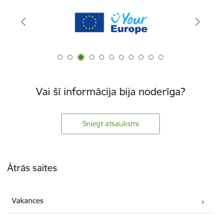
Vai šī informācija bija noderīga?
Sniegt atsauksmi
Kājene
Ātrās saites
Vakances