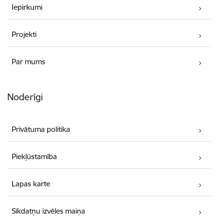
Iepirkumi
Projekti
Par mums
Noderīgi
Privātuma politika
Piekļūstamība
Lapas karte
Sīkdatņu izvēles maiņa