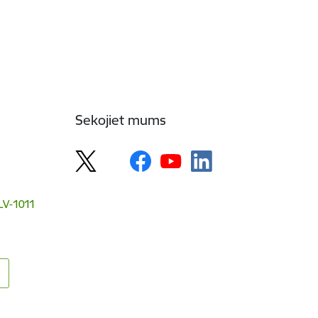
Sekojiet mums
 LV-1011