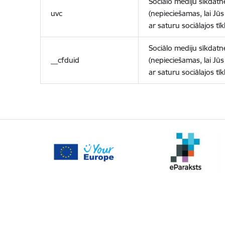
Sociālo mediju sīkdatn
uvc
(nepieciešamas, lai Jūs 
ar saturu sociālajos tīk
Sociālo mediju sīkdatn
__cfduid
(nepieciešamas, lai Jūs 
ar saturu sociālajos tīk