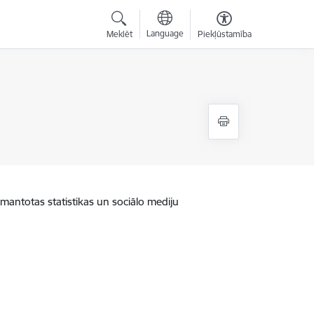
Language
Meklēt
Piekļūstamība
zmantotas statistikas un sociālo mediju