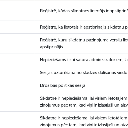
Reģistrē, kādas sīkdatnes lietotājs ir apstiprinā
Reģistrē, ka lietotājs ir apstiprinājis sīkdatņu
Reģistrē, kuru sīkdatņu paziņojuma versiju liet
apstiprinājis.
Nepieciešams tikai satura administratoriem, lai
Sesijas uzturēšana no slodzes dalīšanas viedo
Drošības politikas sesija.
Sīkdatne ir nepieciešama, lai visiem lietotājiem
ziņojumus pēc tam, kad viņi ir izlasījuši un aizv
Sīkdatne ir nepieciešama, lai visiem lietotājiem
ziņojumus pēc tam, kad viņi ir izlasījuši un aizv