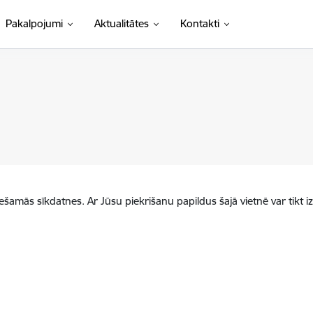
Pakalpojumi
Aktualitātes
Kontakti
iešamās sīkdatnes. Ar Jūsu piekrišanu papildus šajā vietnē var tikt i