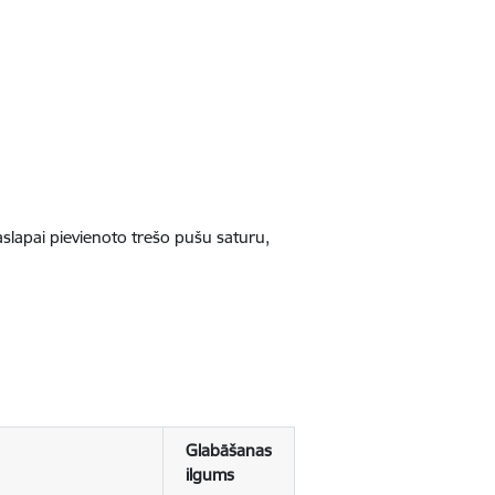
jaslapai pievienoto trešo pušu saturu,
Glabāšanas
ilgums