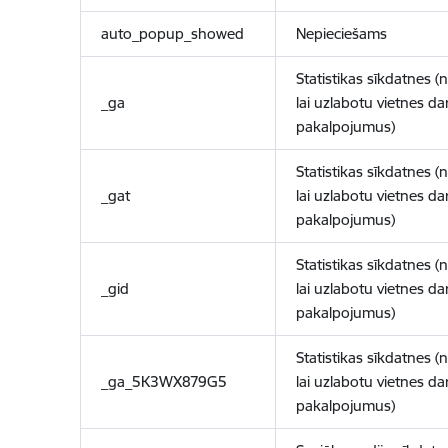
auto_popup_showed
Nepieciešams
Statistikas sīkdatnes (
_ga
lai uzlabotu vietnes d
pakalpojumus)
Statistikas sīkdatnes (
_gat
lai uzlabotu vietnes d
pakalpojumus)
Statistikas sīkdatnes (
_gid
lai uzlabotu vietnes d
pakalpojumus)
Statistikas sīkdatnes (
_ga_5K3WX879G5
lai uzlabotu vietnes d
pakalpojumus)