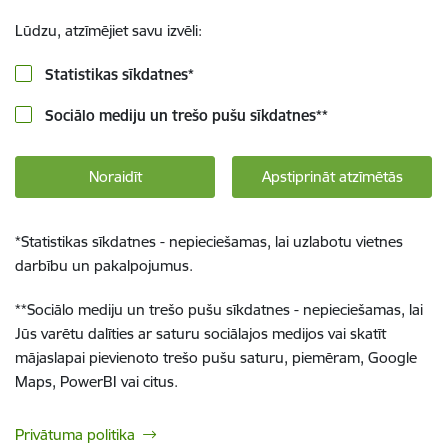
Lūdzu, atzīmējiet savu izvēli:
Statistikas sīkdatnes
*
Sociālo mediju un trešo pušu sīkdatnes
**
Noraidīt
Apstiprināt atzīmētās
*
Statistikas sīkdatnes - nepieciešamas, lai uzlabotu vietnes
darbību un pakalpojumus.
**
Sociālo mediju un trešo pušu sīkdatnes - nepieciešamas, lai
Jūs varētu dalīties ar saturu sociālajos medijos vai skatīt
mājaslapai pievienoto trešo pušu saturu, piemēram, Google
Maps, PowerBI vai citus.
Privātuma politika