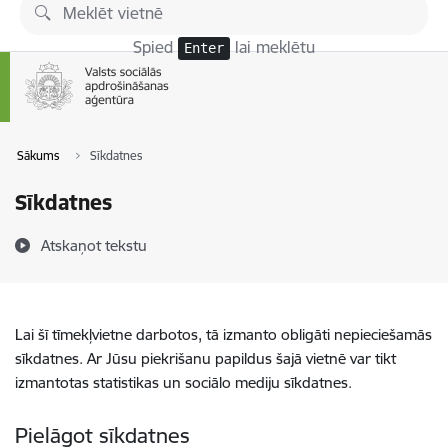
Pāriet uz lapas saturu
Spied
lai meklētu
Enter
Sākums
Sīkdatnes
Sīkdatnes
Atskaņot tekstu
Lai šī tīmekļvietne darbotos, tā izmanto obligāti nepieciešamās
sīkdatnes. Ar Jūsu piekrišanu papildus šajā vietnē var tikt
izmantotas statistikas un sociālo mediju sīkdatnes.
Pielāgot sīkdatnes