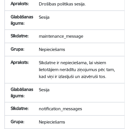
Drošības politikas sesija.
Sesija
maintenance_message
Nepieciešams
Sīkdatne ir nepieciešama, lai visiem
lietotājiem nerādītu ziņojumus pēc tam,
kad viņi ir izlasījuši un aizvēruši tos.
Sesija
notification_messages
Nepieciešams