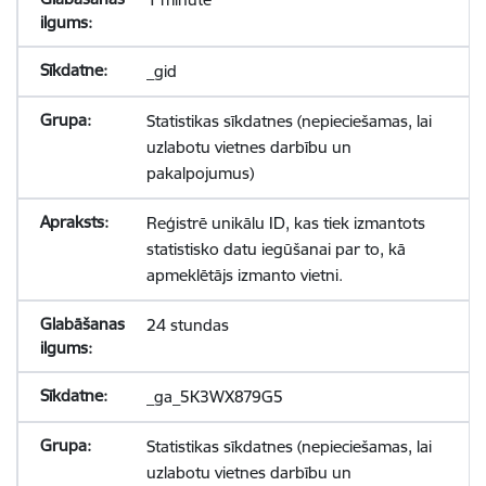
_gid
Statistikas sīkdatnes (nepieciešamas, lai
uzlabotu vietnes darbību un
pakalpojumus)
Reģistrē unikālu ID, kas tiek izmantots
statistisko datu iegūšanai par to, kā
apmeklētājs izmanto vietni.
24 stundas
_ga_5K3WX879G5
Statistikas sīkdatnes (nepieciešamas, lai
uzlabotu vietnes darbību un