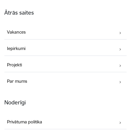
Kājene
Ātrās saites
Vakances
Iepirkumi
Projekti
Par mums
Noderīgi
Privātuma politika