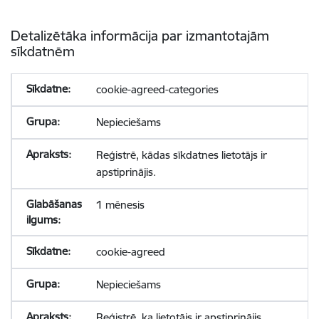
Detalizētāka informācija par izmantotajām
sīkdatnēm
cookie-agreed-categories
Nepieciešams
Reģistrē, kādas sīkdatnes lietotājs ir
apstiprinājis.
1 mēnesis
cookie-agreed
Nepieciešams
Reģistrē, ka lietotājs ir apstiprinājis