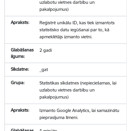
uzlabotu vietnes darbību un
pakalpojumus)
Reģistrē unikālu ID, kas tiek izmantots
statistisko datu iegūšanai par to, kā
apmeklētājs izmanto vietni.
2 gadi
_gat
Statistikas sīkdatnes (nepieciešamas, lai
uzlabotu vietnes darbību un
pakalpojumus)
Izmanto Google Analytics, lai samazinātu
pieprasījuma līmeni.
1 minūte