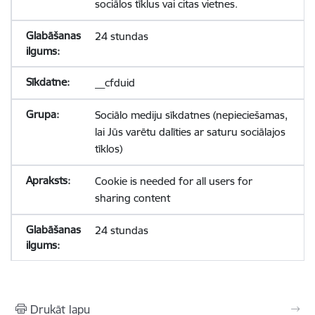
sociālos tīklus vai citas vietnes.
24 stundas
__cfduid
Sociālo mediju sīkdatnes (nepieciešamas,
lai Jūs varētu dalīties ar saturu sociālajos
tīklos)
Cookie is needed for all users for
sharing content
24 stundas
Drukāt lapu