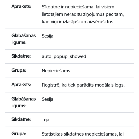
Sīkdatne ir nepieciešama, lai visiem
lietotājiem nerādītu ziņojumus pēc tam,
kad viņi ir izlasījuši un aizvēruši tos.
Sesija
auto_popup_showed
Nepieciešams
Reģistrē, ka tiek parādīts modālais logs.
Sesija
_ga
Statistikas sīkdatnes (nepieciešamas, lai