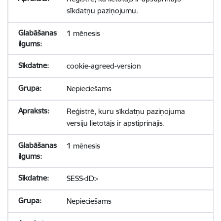
sīkdatņu paziņojumu.
1 mēnesis
cookie-agreed-version
Nepieciešams
Reģistrē, kuru sīkdatņu paziņojuma
versiju lietotājs ir apstiprinājis.
1 mēnesis
SESS<ID>
Nepieciešams