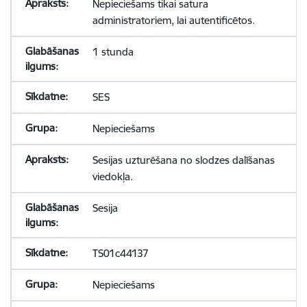
Nepieciešams tikai satura
administratoriem, lai autentificētos.
1 stunda
SES
Nepieciešams
Sesijas uzturēšana no slodzes dalīšanas
viedokļa.
Sesija
TS01c44137
Nepieciešams