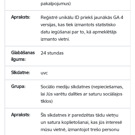
pakalpojumus)
Reģistrē unikālu ID priekš jaunākās GA 4
versijas, kas tiek izmantots statistisko
datu iegūšanai par to, kā apmeklētājs
izmanto vietni.
24 stundas
uvc
Sociālo mediju sīkdatnes (nepieciešamas,
lai Jūs varētu dalīties ar saturu sociālajos
tīklos)
Šīs sīkdatnes ir paredzētas tādu vietņu
un satura koplietošanai, kas jūs interesē
mūsu vietnē, izmantojot trešo personu