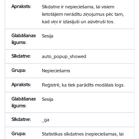
Sīkdatne ir nepieciešama, lai visiem
lietotājiem nerādītu ziņojumus pēc tam,
kad viņi ir izlasījuši un aizvēruši tos.
Sesija
auto_popup_showed
Nepieciešams
Reģistrē, ka tiek parādīts modālais logs.
Sesija
_ga
Statistikas sīkdatnes (nepieciešamas, lai