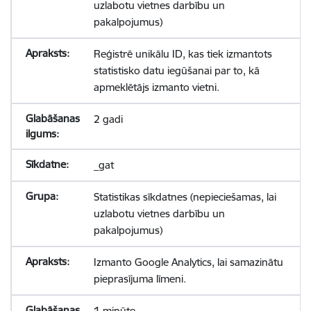
uzlabotu vietnes darbību un
pakalpojumus)
Reģistrē unikālu ID, kas tiek izmantots
statistisko datu iegūšanai par to, kā
apmeklētājs izmanto vietni.
2 gadi
_gat
Statistikas sīkdatnes (nepieciešamas, lai
uzlabotu vietnes darbību un
pakalpojumus)
Izmanto Google Analytics, lai samazinātu
pieprasījuma līmeni.
1 minūte