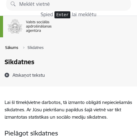
Pāriet uz lapas saturu
Spied
lai meklētu
Enter
Sākums
Sīkdatnes
Sīkdatnes
Atskaņot tekstu
Lai šī tīmekļvietne darbotos, tā izmanto obligāti nepieciešamās
sīkdatnes. Ar Jūsu piekrišanu papildus šajā vietnē var tikt
izmantotas statistikas un sociālo mediju sīkdatnes.
Pielāgot sīkdatnes