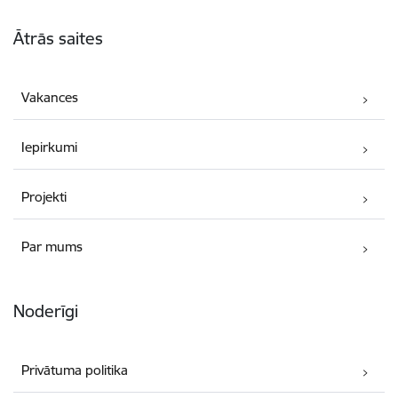
Kājene
Ātrās saites
Vakances
Iepirkumi
Projekti
Par mums
Noderīgi
Privātuma politika