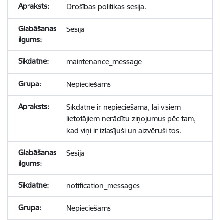
Drošības politikas sesija.
Sesija
maintenance_message
Nepieciešams
Sīkdatne ir nepieciešama, lai visiem
lietotājiem nerādītu ziņojumus pēc tam,
kad viņi ir izlasījuši un aizvēruši tos.
Sesija
notification_messages
Nepieciešams