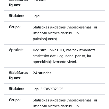
_gid
Statistikas sīkdatnes (nepieciešamas, lai
uzlabotu vietnes darbību un
pakalpojumus)
Reģistrē unikālu ID, kas tiek izmantots
statistisko datu iegūšanai par to, kā
apmeklētājs izmanto vietni.
24 stundas
_ga_5K3WX879G5
Statistikas sīkdatnes (nepieciešamas, lai
uzlabotu vietnes darbību un