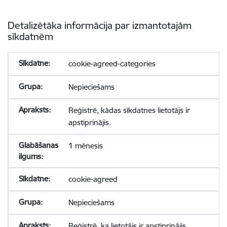
Detalizētāka informācija par izmantotajām
sīkdatnēm
cookie-agreed-categories
Nepieciešams
Reģistrē, kādas sīkdatnes lietotājs ir
apstiprinājis.
1 mēnesis
cookie-agreed
Nepieciešams
Reģistrē, ka lietotājs ir apstiprinājis