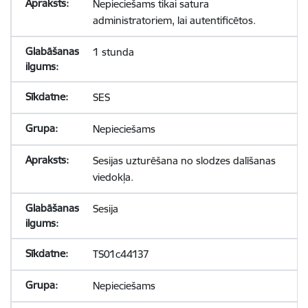
Nepieciešams tikai satura
administratoriem, lai autentificētos.
1 stunda
SES
Nepieciešams
Sesijas uzturēšana no slodzes dalīšanas
viedokļa.
Sesija
TS01c44137
Nepieciešams