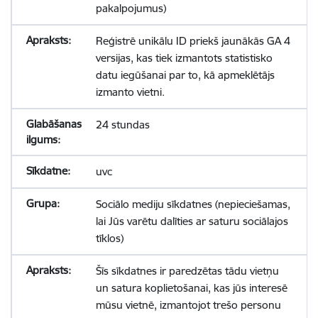
pakalpojumus)
Reģistrē unikālu ID priekš jaunākās GA 4
versijas, kas tiek izmantots statistisko
datu iegūšanai par to, kā apmeklētājs
izmanto vietni.
24 stundas
uvc
Sociālo mediju sīkdatnes (nepieciešamas,
lai Jūs varētu dalīties ar saturu sociālajos
tīklos)
Šīs sīkdatnes ir paredzētas tādu vietņu
un satura koplietošanai, kas jūs interesē
mūsu vietnē, izmantojot trešo personu