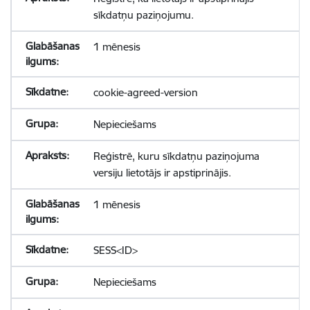
sīkdatņu paziņojumu.
1 mēnesis
cookie-agreed-version
Nepieciešams
Reģistrē, kuru sīkdatņu paziņojuma
versiju lietotājs ir apstiprinājis.
1 mēnesis
SESS<ID>
Nepieciešams