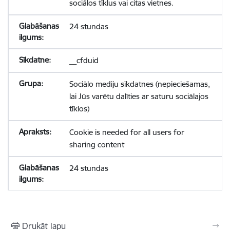
sociālos tīklus vai citas vietnes.
24 stundas
__cfduid
Sociālo mediju sīkdatnes (nepieciešamas,
lai Jūs varētu dalīties ar saturu sociālajos
tīklos)
Cookie is needed for all users for
sharing content
24 stundas
Drukāt lapu