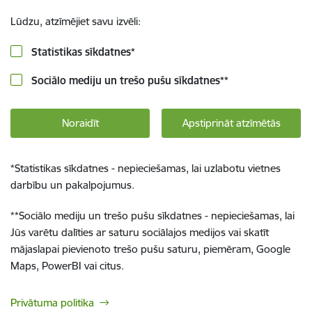
Lūdzu, atzīmējiet savu izvēli:
Statistikas sīkdatnes
*
Sociālo mediju un trešo pušu sīkdatnes
**
Noraidīt
Apstiprināt atzīmētās
*
Statistikas sīkdatnes - nepieciešamas, lai uzlabotu vietnes
darbību un pakalpojumus.
**
Sociālo mediju un trešo pušu sīkdatnes - nepieciešamas, lai
Jūs varētu dalīties ar saturu sociālajos medijos vai skatīt
mājaslapai pievienoto trešo pušu saturu, piemēram, Google
Maps, PowerBI vai citus.
Privātuma politika