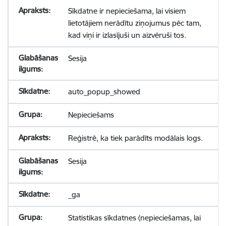
Sīkdatne ir nepieciešama, lai visiem
lietotājiem nerādītu ziņojumus pēc tam,
kad viņi ir izlasījuši un aizvēruši tos.
Sesija
auto_popup_showed
Nepieciešams
Reģistrē, ka tiek parādīts modālais logs.
Sesija
_ga
Statistikas sīkdatnes (nepieciešamas, lai