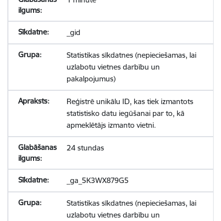
_gid
Statistikas sīkdatnes (nepieciešamas, lai
uzlabotu vietnes darbību un
pakalpojumus)
Reģistrē unikālu ID, kas tiek izmantots
statistisko datu iegūšanai par to, kā
apmeklētājs izmanto vietni.
24 stundas
_ga_5K3WX879G5
Statistikas sīkdatnes (nepieciešamas, lai
uzlabotu vietnes darbību un