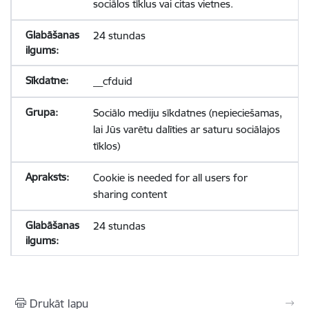
sociālos tīklus vai citas vietnes.
24 stundas
__cfduid
Sociālo mediju sīkdatnes (nepieciešamas,
lai Jūs varētu dalīties ar saturu sociālajos
tīklos)
Cookie is needed for all users for
sharing content
24 stundas
Drukāt lapu