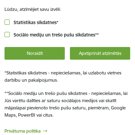
Lūdzu, atzīmējiet savu izvēli:
Statistikas sīkdatnes
*
Sociālo mediju un trešo pušu sīkdatnes
**
Noraidīt
Apstiprināt atzīmētās
*
Statistikas sīkdatnes - nepieciešamas, lai uzlabotu vietnes
darbību un pakalpojumus.
**
Sociālo mediju un trešo pušu sīkdatnes - nepieciešamas, lai
Jūs varētu dalīties ar saturu sociālajos medijos vai skatīt
mājaslapai pievienoto trešo pušu saturu, piemēram, Google
Maps, PowerBI vai citus.
Privātuma politika