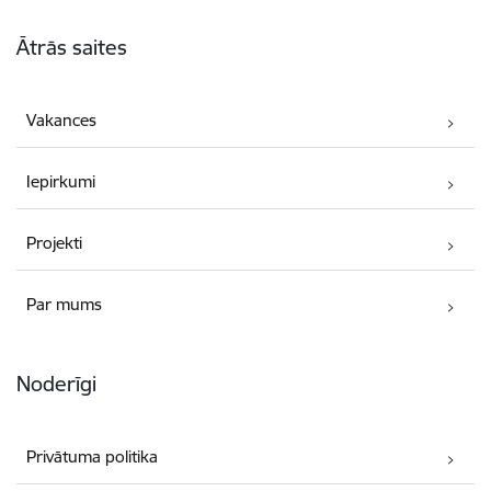
Kājene
Ātrās saites
Vakances
Iepirkumi
Projekti
Par mums
Noderīgi
Privātuma politika