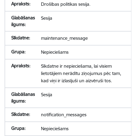
Drošības politikas sesija.
Sesija
maintenance_message
Nepieciešams
Sīkdatne ir nepieciešama, lai visiem
lietotājiem nerādītu ziņojumus pēc tam,
kad viņi ir izlasījuši un aizvēruši tos.
Sesija
notification_messages
Nepieciešams