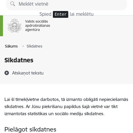
Pāriet uz lapas saturu
Spied
lai meklētu
Enter
Sākums
Sīkdatnes
Sīkdatnes
Atskaņot tekstu
Lai šī tīmekļvietne darbotos, tā izmanto obligāti nepieciešamās
sīkdatnes. Ar Jūsu piekrišanu papildus šajā vietnē var tikt
izmantotas statistikas un sociālo mediju sīkdatnes.
Pielāgot sīkdatnes