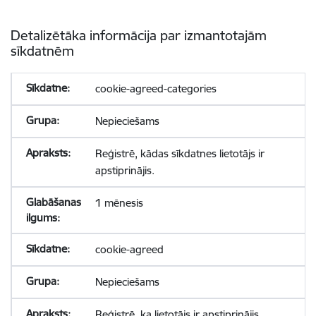
Detalizētāka informācija par izmantotajām
sīkdatnēm
cookie-agreed-categories
Nepieciešams
Reģistrē, kādas sīkdatnes lietotājs ir
apstiprinājis.
1 mēnesis
cookie-agreed
Nepieciešams
Reģistrē, ka lietotājs ir apstiprinājis