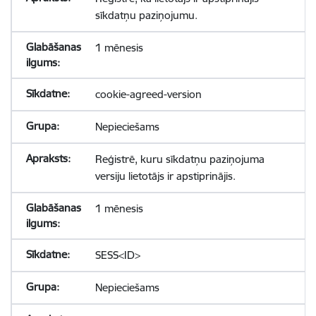
sīkdatņu paziņojumu.
1 mēnesis
cookie-agreed-version
Nepieciešams
Reģistrē, kuru sīkdatņu paziņojuma
versiju lietotājs ir apstiprinājis.
1 mēnesis
SESS<ID>
Nepieciešams