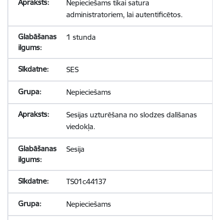
Nepieciešams tikai satura
administratoriem, lai autentificētos.
1 stunda
SES
Nepieciešams
Sesijas uzturēšana no slodzes dalīšanas
viedokļa.
Sesija
TS01c44137
Nepieciešams