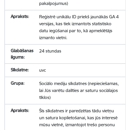
pakalpojumus)
Reģistrē unikālu ID priekš jaunākās GA 4
versijas, kas tiek izmantots statistisko
datu iegūšanai par to, kā apmeklētājs
izmanto vietni.
24 stundas
uvc
Sociālo mediju sīkdatnes (nepieciešamas,
lai Jūs varētu dalīties ar saturu sociālajos
tīklos)
Šīs sīkdatnes ir paredzētas tādu vietņu
un satura koplietošanai, kas jūs interesē
mūsu vietnē, izmantojot trešo personu