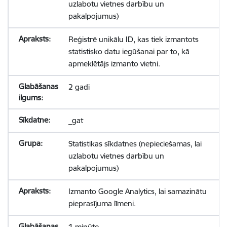
uzlabotu vietnes darbību un
pakalpojumus)
Reģistrē unikālu ID, kas tiek izmantots
statistisko datu iegūšanai par to, kā
apmeklētājs izmanto vietni.
2 gadi
_gat
Statistikas sīkdatnes (nepieciešamas, lai
uzlabotu vietnes darbību un
pakalpojumus)
Izmanto Google Analytics, lai samazinātu
pieprasījuma līmeni.
1 minūte