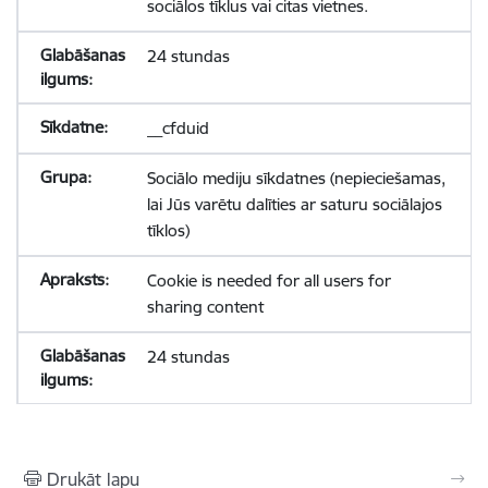
sociālos tīklus vai citas vietnes.
24 stundas
__cfduid
Sociālo mediju sīkdatnes (nepieciešamas,
lai Jūs varētu dalīties ar saturu sociālajos
tīklos)
Cookie is needed for all users for
sharing content
24 stundas
Drukāt lapu