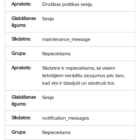
Drošības politikas sesija.
Sesija
maintenance_message
Nepieciešams
Sīkdatne ir nepieciešama, lai visiem
lietotājiem nerādītu ziņojumus pēc tam,
kad viņi ir izlasījuši un aizvēruši tos.
Sesija
notification_messages
Nepieciešams