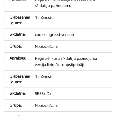
sīkdatņu paziņojumu.
1 mēnesis
cookie-agreed-version
Nepieciešams
Reģistrē, kuru sīkdatņu paziņojuma
versiju lietotājs ir apstiprinājis.
1 mēnesis
SESS<ID>
Nepieciešams