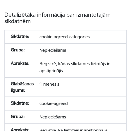
Detalizētāka informācija par izmantotajām
sīkdatnēm
cookie-agreed-categories
Nepieciešams
Reģistrē, kādas sīkdatnes lietotājs ir
apstiprinājis.
1 mēnesis
cookie-agreed
Nepieciešams
Reģistrē, ka lietotājs ir apstiprinājis