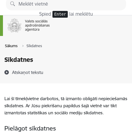
Pāriet uz lapas saturu
Spied
lai meklētu
Enter
Sākums
Sīkdatnes
Sīkdatnes
Atskaņot tekstu
Lai šī tīmekļvietne darbotos, tā izmanto obligāti nepieciešamās
sīkdatnes. Ar Jūsu piekrišanu papildus šajā vietnē var tikt
izmantotas statistikas un sociālo mediju sīkdatnes.
Pielāgot sīkdatnes