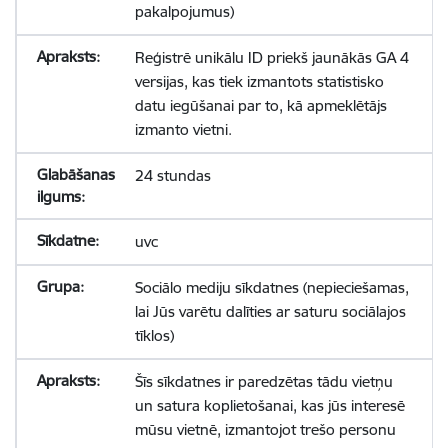
pakalpojumus)
Reģistrē unikālu ID priekš jaunākās GA 4
versijas, kas tiek izmantots statistisko
datu iegūšanai par to, kā apmeklētājs
izmanto vietni.
24 stundas
uvc
Sociālo mediju sīkdatnes (nepieciešamas,
lai Jūs varētu dalīties ar saturu sociālajos
tīklos)
Šīs sīkdatnes ir paredzētas tādu vietņu
un satura koplietošanai, kas jūs interesē
mūsu vietnē, izmantojot trešo personu