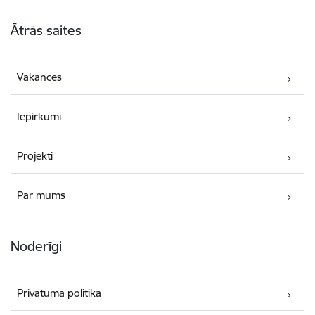
Kājene
Ātrās saites
Vakances
Iepirkumi
Projekti
Par mums
Noderīgi
Privātuma politika