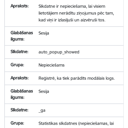
Sīkdatne ir nepieciešama, lai visiem
lietotājiem nerādītu ziņojumus pēc tam,
kad viņi ir izlasījuši un aizvēruši tos.
Sesija
auto_popup_showed
Nepieciešams
Reģistrē, ka tiek parādīts modālais logs.
Sesija
_ga
Statistikas sīkdatnes (nepieciešamas, lai