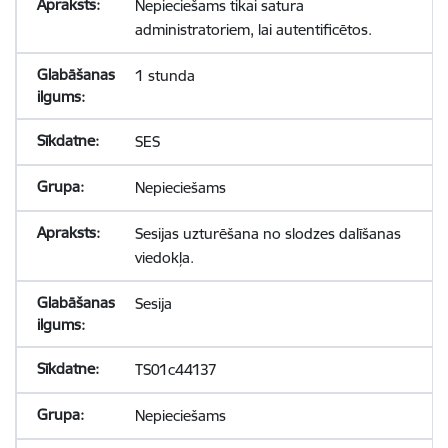
Nepieciešams tikai satura
administratoriem, lai autentificētos.
1 stunda
SES
Nepieciešams
Sesijas uzturēšana no slodzes dalīšanas
viedokļa.
Sesija
TS01c44137
Nepieciešams