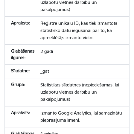
uzlabotu vietnes darbību un
pakalpojumus)
Reģistrē unikālu ID, kas tiek izmantots
statistisko datu iegūšanai par to, kā
apmeklētājs izmanto vietni.
2 gadi
_gat
Statistikas sīkdatnes (nepieciešamas, lai
uzlabotu vietnes darbību un
pakalpojumus)
Izmanto Google Analytics, lai samazinātu
pieprasījuma līmeni.
1 minūte