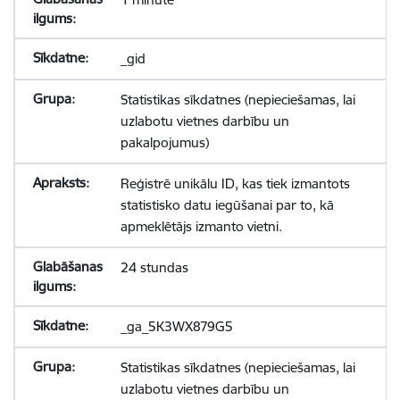
_gid
Statistikas sīkdatnes (nepieciešamas, lai
uzlabotu vietnes darbību un
pakalpojumus)
Reģistrē unikālu ID, kas tiek izmantots
statistisko datu iegūšanai par to, kā
apmeklētājs izmanto vietni.
24 stundas
_ga_5K3WX879G5
Statistikas sīkdatnes (nepieciešamas, lai
uzlabotu vietnes darbību un