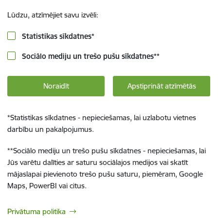
Lūdzu, atzīmējiet savu izvēli:
Statistikas sīkdatnes
*
Sociālo mediju un trešo pušu sīkdatnes
**
Noraidīt
Apstiprināt atzīmētās
*
Statistikas sīkdatnes - nepieciešamas, lai uzlabotu vietnes
darbību un pakalpojumus.
**
Sociālo mediju un trešo pušu sīkdatnes - nepieciešamas, lai
Jūs varētu dalīties ar saturu sociālajos medijos vai skatīt
mājaslapai pievienoto trešo pušu saturu, piemēram, Google
Maps, PowerBI vai citus.
Privātuma politika